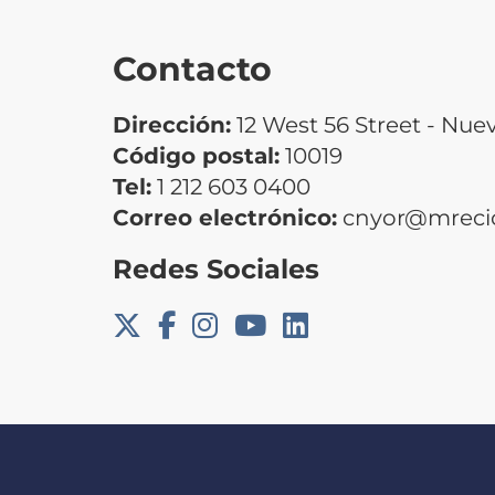
Contacto
Dirección:
12 West 56 Street - Nue
Código postal:
10019
Tel:
1 212 603 0400
Correo electrónico:
cnyor@mrecic
Redes Sociales