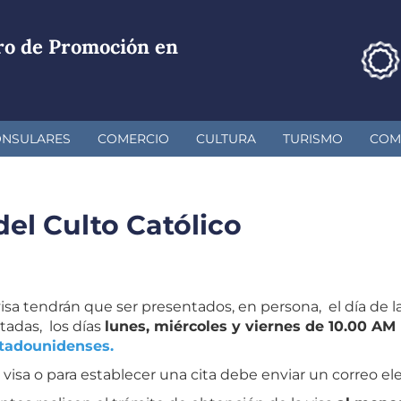
ro de Promoción en
ONSULARES
COMERCIO
CULTURA
TURISMO
COM
del Culto Católico
isa tendrán que ser presentados, en persona, el día de l
tadas, los días
lunes, miércoles y viernes de 10.00 AM
stadounidenses
.
visa o para establecer una cita debe enviar un correo el