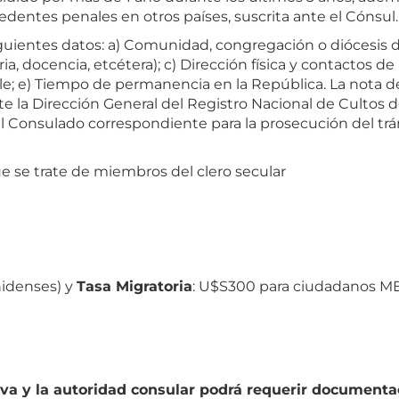
edentes penales en otros países, suscrita ante el Cónsul.
uientes datos: a) Comunidad, congregación o diócesis do
ria, docencia, etcétera); c) Dirección física y contactos d
ble; e) Tiempo de permanencia en la República. La nota 
te la Dirección General del Registro Nacional de Cultos d
á al Consulado correspondiente para la prosecución del trá
 se trate de miembros del clero secular
nidenses) y
Tasa Migratoria
: U$S300 para ciudadanos 
iva y la autoridad consular podrá requerir documentac