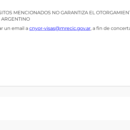
SITOS MENCIONADOS NO GARANTIZA EL OTORGAMIENTO
O ARGENTINO
iar un email a
cnyor-visas@mrecic.gov.ar
, a fin de concer