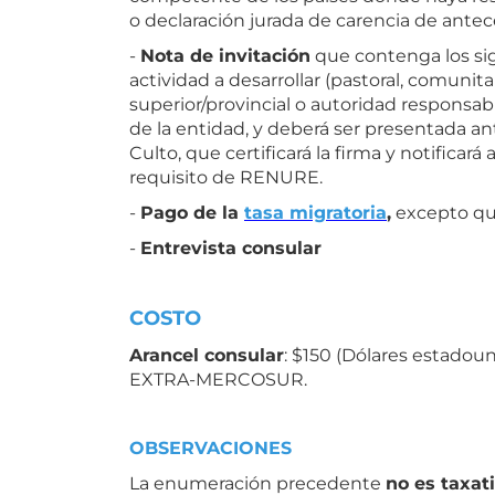
o declaración jurada de carencia de antec
-
Nota de invitación
que contenga los sig
actividad a desarrollar (pastoral, comunita
superior/provincial o autoridad responsa
de la entidad, y deberá ser presentada an
Culto, que certificará la firma y notificar
requisito de RENURE.
-
Pago de la
tasa migratoria
,
excepto que
-
Entrevista consular
COSTO
Arancel consular
: $150 (Dólares estadou
EXTRA-MERCOSUR.
OBSERVACIONES
La enumeración precedente
no es taxat