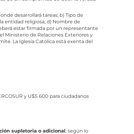
nde desarrollará tareas; b) Tipo de
e la entidad religiosa; d) Nombre de
deberá estar firmada por un representante
el Ministerio de Relaciones Exteriores y
mite. La Iglesia Católica está exenta del
MERCOSUR y U$S 600 para ciudadanos
ión supletoria o adicional
, según lo