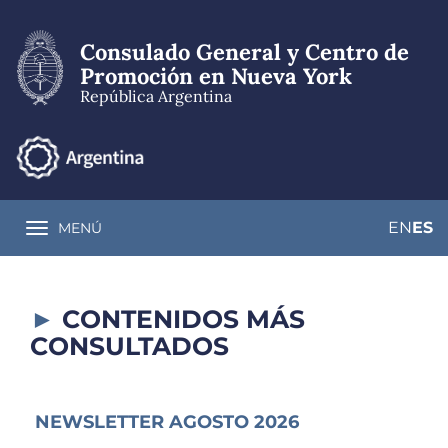
Pasar
al
Consulado General y Centro de
contenido
principal
Promoción en Nueva York
República Argentina
EN
ES
MENÚ
Toggle navigation
CONTENIDOS MÁS
CONSULTADOS
NEWSLETTER AGOSTO 2026