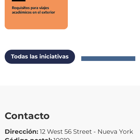
Todas las iniciativas
Contacto
Dirección:
12 West 56 Street - Nueva York