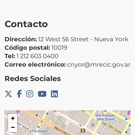
Contacto
Dirección:
12 West 56 Street - Nueva York
Código postal:
10019
Tel:
1 212 603 0400
Correo electrónico:
cnyor@mrecic.gov.ar
Redes Sociales
+
−