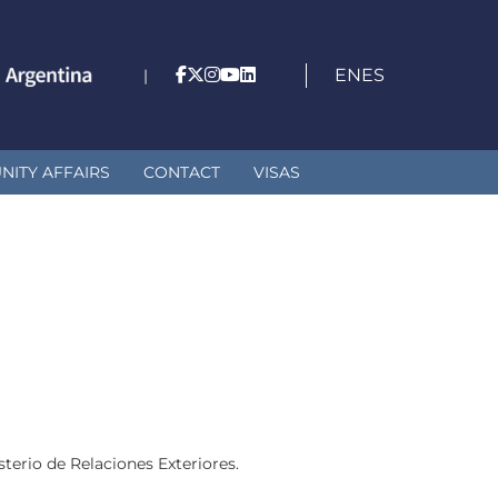
EN
ES
|
ITY AFFAIRS
CONTACT
VISAS
sterio de Relaciones Exteriores.