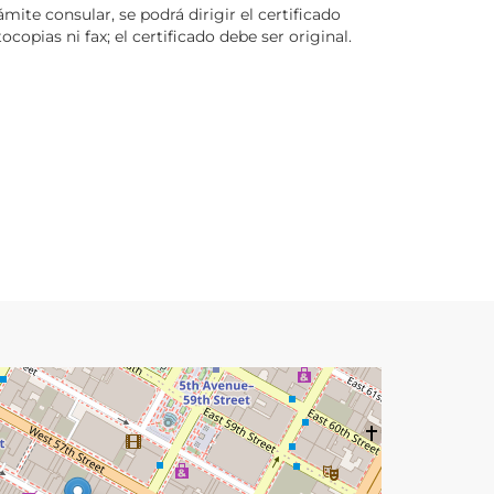
e consular, se podrá dirigir el certificado
opias ni fax; el certificado debe ser original.