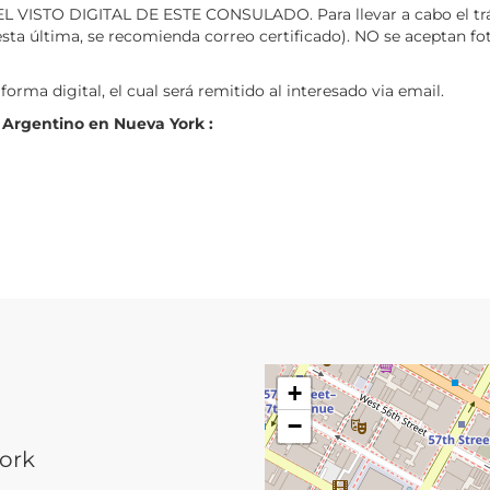
L VISTO DIGITAL DE ESTE CONSULADO. Para llevar a cabo el trámit
sta última, se recomienda correo certificado). NO se aceptan fotoc
forma digital, el cual será remitido al interesado via email.
 Argentino en Nueva York :
+
−
York