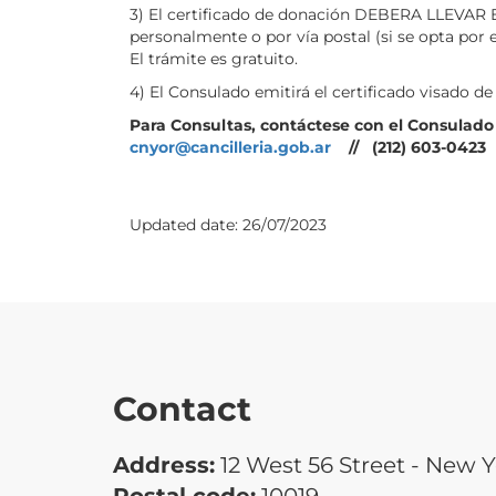
3) El certificado de donación DEBERA LLEVAR E
personalmente o por vía postal (si se opta por e
El trámite es gratuito.
4) El Consulado emitirá el certificado visado de 
Para Consultas, contáctese con el Consulado
cnyor@cancilleria.gob.ar
// (212) 603-0423
Updated date:
26/07/2023
Contact
Address:
12 West 56 Street - New 