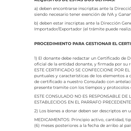
a) deben encontrarse inscriptas ante la Direcci
siendo necesario tener exención de IVA y Gananc
b) deben estar inscriptas ante la Dirección Ge
Importador/Exportador (el trámite puede realizar
PROCEDIMIENTO PARA GESTIONAR EL CERT
1) El donante debe redactar un Certificado de
oficial de la entidad donante, y firmada por 
ESTE CERTIFICADO SE CONFECCIONE POR EL 
puntuales y características de los elementos a 
de certificado a nuestro Consulado con antelac
presente tramite con los tiempos y protocolos
ESTE CONSULADO NO ES RESPONSABLE DE L
ESTABLECIDOS EN EL PARRAFO PRECEDENTE
2) Los bienes a donar deben ser descriptos en u
MEDICAMENTOS: Principio activo, cantidad, tip
(6) meses posteriores a la fecha de arribo al paí