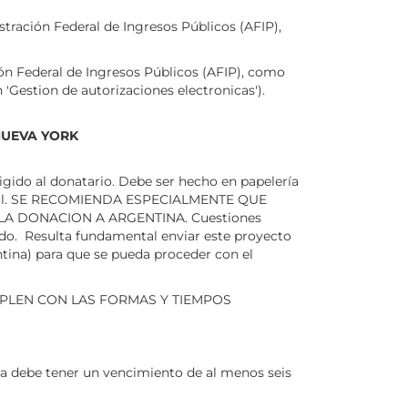
stración Federal de Ingresos Públicos (AFIP),
ón Federal de Ingresos Públicos (AFIP), como
 'Gestion de autorizaciones electronicas').
NUEVA YORK
irigido al donatario. Debe ser hecho en papelería
 español. SE RECOMIENDA ESPECIALMENTE QUE
A DONACION A ARGENTINA. Cuestiones
cado. Resulta fundamental enviar este proyecto
tina) para que se pueda proceder con el
MPLEN CON LAS FORMAS Y TIEMPOS
ma debe tener un vencimiento de al menos seis