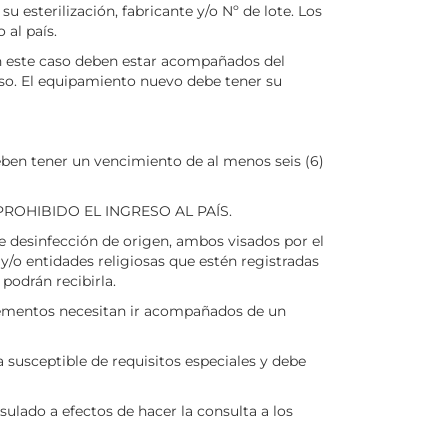
esterilización, fabricante y/o Nº de lote. Los
 al país.
este caso deben estar acompañados del
caso. El equipamiento nuevo debe tener su
ben tener un vencimiento de al menos seis (6)
PROHIBIDO EL INGRESO AL PAÍS.
e desinfección de origen, ambos visados por el
y/o entidades religiosas que estén registradas
podrán recibirla.
mentos necesitan ir acompañados de un
usceptible de requisitos especiales y debe
o a efectos de hacer la consulta a los