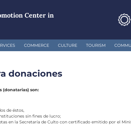
omotion Center in
RVICES
COMMERCE
CULTURE
TOURISM
COMMUN
ra donaciones
 (donatarias) son:
os de éstos,
nstituciones sin fines de lucro;
ptas en la Secretaría de Culto con certificado emitido por el Mini