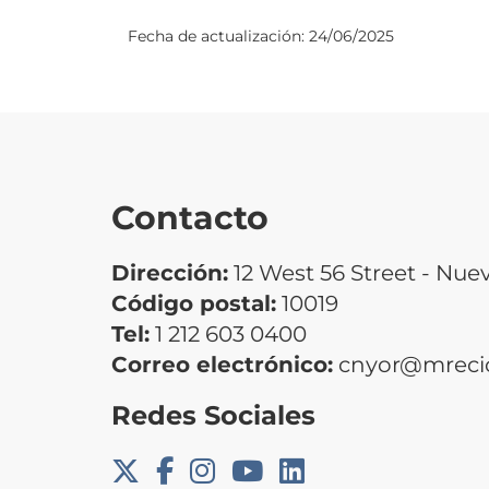
Fecha de actualización:
24/06/2025
Contacto
Dirección:
12 West 56 Street - Nue
Código postal:
10019
Tel:
1 212 603 0400
Correo electrónico:
cnyor@mrecic
Redes Sociales