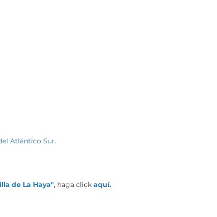
del Atlántico Sur.
illa de La Haya"
, haga click
aquí.