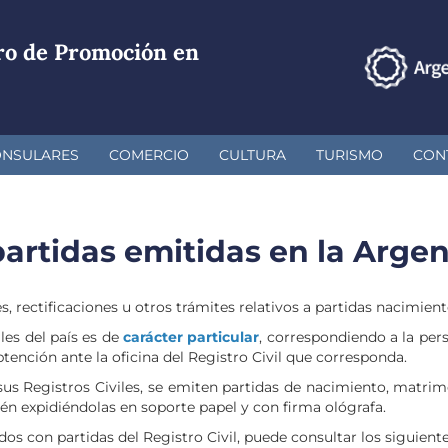
ro de Promoción en
ONSULARES
COMERCIO
CULTURA
TURISMO
CON
partidas emitidas en la Arge
s, rectificaciones u otros trámites relativos a partidas nacimie
les del país es de
carácter particular
, correspondiendo a la per
btención ante la oficina del Registro Civil que corresponda.
sus Registros Civiles, se emiten partidas de nacimiento, matri
ién expidiéndolas en soporte papel y con firma ológrafa.
s con partidas del Registro Civil, puede consultar los siguientes