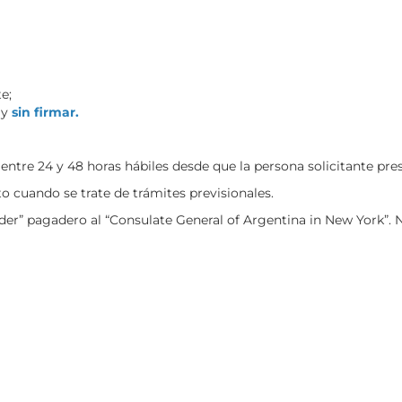
e;
 y
sin firmar.
ntre 24 y 48 horas hábiles desde que la persona solicitante pr
o cuando se trate de trámites previsionales.
der” pagadero al “Consulate General of Argentina in New York”. 