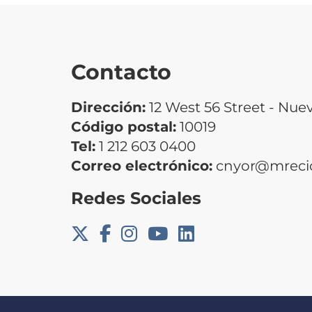
Contacto
Dirección:
12 West 56 Street - Nue
Código postal:
10019
Tel:
1 212 603 0400
Correo electrónico:
cnyor@mrecic
Redes Sociales