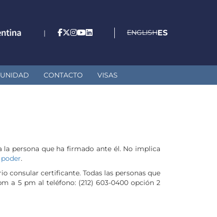
ENGLISH
ES
|
UNIDAD
CONTACTO
VISAS
 la persona que ha firmado ante él. No implica
n
poder
.
io consular certificante. Todas las personas que
m a 5 pm al teléfono: (212) 603-0400 opción 2
.