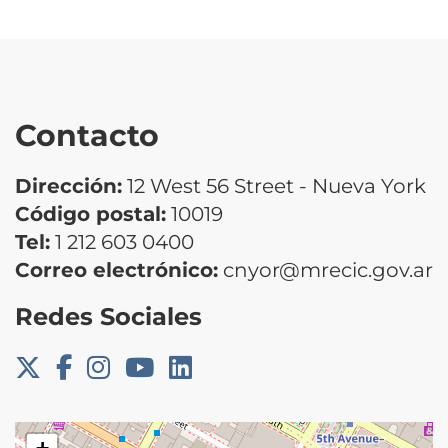
Contacto
Dirección:
12 West 56 Street - Nueva York
Código postal:
10019
Tel:
1 212 603 0400
Correo electrónico:
cnyor@mrecic.gov.ar
Redes Sociales