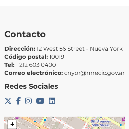
Contacto
Dirección:
12 West 56 Street - Nueva York
Código postal:
10019
Tel:
1 212 603 0400
Correo electrónico:
cnyor@mrecic.gov.ar
Redes Sociales
+