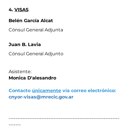
4. 
VISAS
Belén García Alcat 
Cónsul General Adjunta
Juan B. Lavia
Cónsul General Adjunto 
Asistente:
Monica D'alesandro
Contacto 
únicamente
 vía correo electrónico: 
cnyor-visas@mrecic.gov.ar
----------------------------------------------------------------
-------