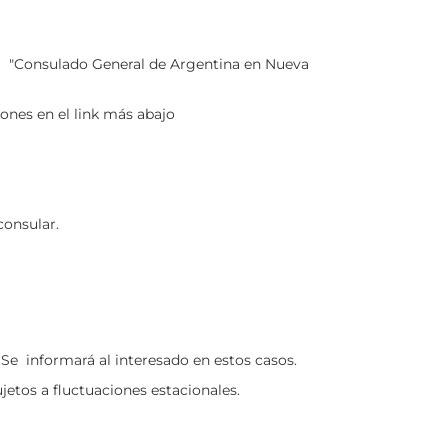
 "Consulado General de Argentina en Nueva
iones en el link más abajo
consular.
. Se informará al interesado en estos casos.
etos a fluctuaciones estacionales.