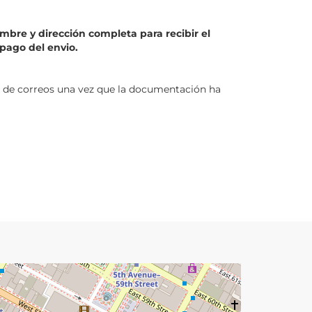
bre y dirección completa para recibir el
 pago del envio.
a de correos una vez que la documentación ha