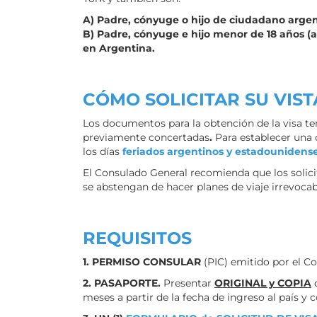
A) Padre, cónyuge o hijo de ciudadano argent
B) Padre, cónyuge e hijo menor de 18 años (
en Argentina.
CÓMO SOLICITAR SU VIST
Los documentos para la obtención de la visa ten
previamente concertadas
.
Para establecer una 
los días
feriados argentinos y estadounidens
El Consulado General recomienda que los solicit
se abstengan de hacer planes de viaje irrevocab
REQUISITOS
1. PERMISO CONSULAR
(PIC) emitido por el C
2. PASAPORTE.
Presentar
ORIGINAL y COPIA
d
meses a partir de la fecha de ingreso al país y c