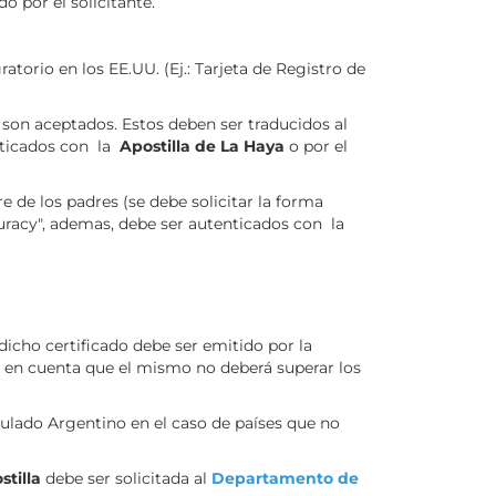
 por el solicitante.
torio en los EE.UU. (Ej.: Tarjeta de Registro de
 son aceptados. Estos deben ser traducidos al
nticados con la
Apostilla de La Haya
o por el
e de los padres (se debe solicitar la forma
curacy", ademas, debe ser autenticados con la
 dicho certificado debe ser emitido por la
a en cuenta que el mismo no deberá superar los
sulado Argentino en el caso de países que no
stilla
debe ser solicitada al
Departamento de