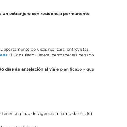
de un extranjero con residencia permanente
l Departamento de Visas realizará entrevistas,
v.ar
El Consulado General permanecerá cerrado
5 días de antelación al viaje
planificado y que
y tener un plazo de vigencia mínimo de seis (6)