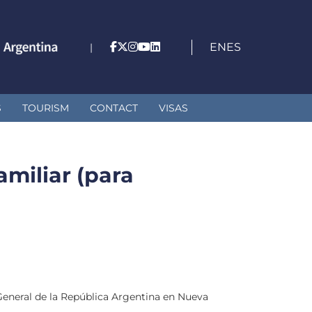
EN
ES
|
S
TOURISM
CONTACT
VISAS
miliar (para
eneral de la República Argentina en Nueva