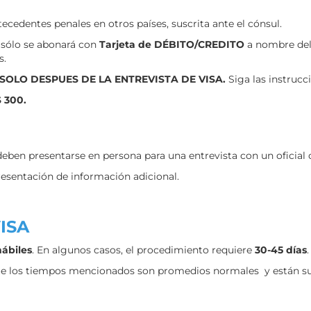
tecedentes penales en otros países, suscrita ante el cónsul.
 sólo se abonará con
Tarjeta de DÉBITO/CREDITO
a nombre del
s.
n SOLO DESPUES DE LA ENTREVISTA DE VISA.
Siga las instrucc
 300.
a deben presentarse en persona para una entrevista con un oficial 
 presentación de información adicional.
ISA
hábiles
. En algunos casos, el procedimiento requiere
30-45 días
que los tiempos mencionados son promedios normales y están suj