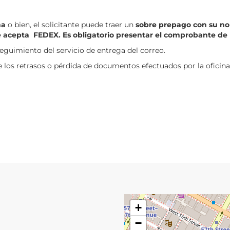
na
o bien, el solicitante puede traer un
sobre prepago con su nom
 se acepta FEDEX. Es obligatorio presentar el comprobante de
eguimiento del servicio de entrega del correo.
e los retrasos o pérdida de documentos efectuados por la oficin
+
−