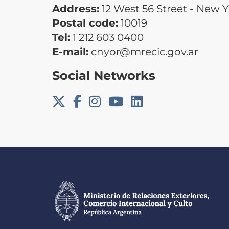
Address:
12 West 56 Street - New 
Postal code:
10019
Tel:
1 212 603 0400
E-mail:
cnyor@mrecic.gov.ar
Social Networks